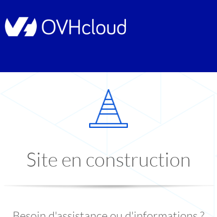
Site en construction
Besoin d'assistance ou d'informations ?